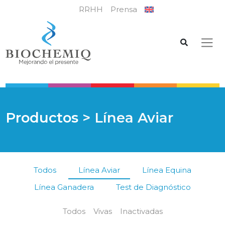
RRHH
Prensa
Productos
> Línea Aviar
Todos
Línea Aviar
Línea Equina
Línea Ganadera
Test de Diagnóstico
Todos
Vivas
Inactivadas