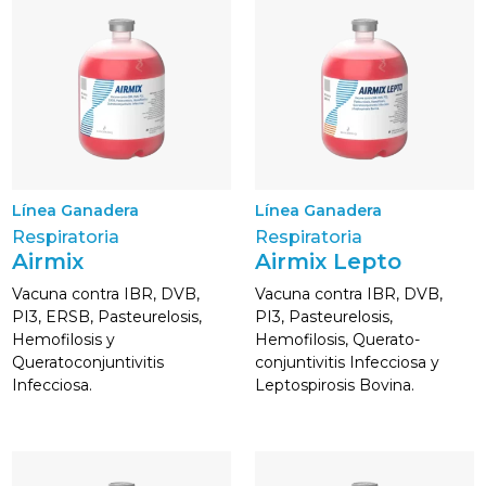
Línea Ganadera
Línea Ganadera
Respiratoria
Respiratoria
Airmix
Airmix Lepto
Vacuna contra IBR, DVB,
Vacuna contra IBR, DVB,
PI3, ERSB, Pasteurelosis,
PI3, Pasteurelosis,
Hemofilosis y
Hemofilosis, Querato-
Queratoconjuntivitis
conjuntivitis Infecciosa y
Infecciosa.
Leptospirosis Bovina.