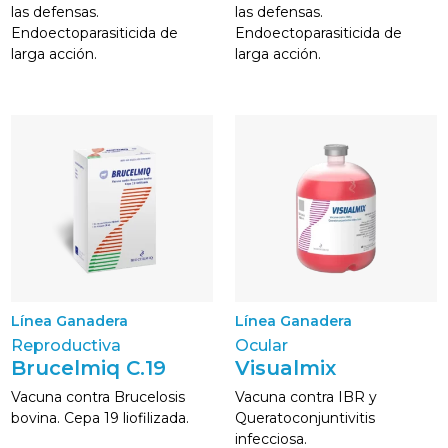
las defensas.
las defensas.
Endoectoparasiticida de
Endoectoparasiticida de
larga acción.
larga acción.
Línea Ganadera
Línea Ganadera
Reproductiva
Ocular
Brucelmiq C.19
Visualmix
Vacuna contra Brucelosis
Vacuna contra IBR y
bovina. Cepa 19 liofilizada.
Queratoconjuntivitis
infecciosa.