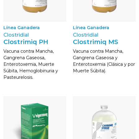
Línea Ganadera
Línea Ganadera
Clostridial
Clostridial
Clostrimiq PH
Clostrimiq MS
Vacuna contra Mancha,
Vacuna contra Mancha,
Gangrena Gaseosa,
Gangrena Gaseosa y
Enterotoxemia, Muerte
Enterotoxemia (Clásica y por
Súbita, Hemoglobinuria y
Muerte Súbita).
Pasteurelosis.