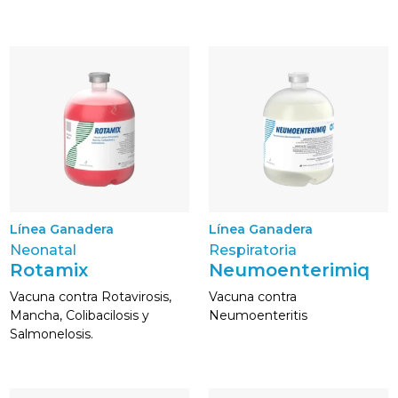
Línea Ganadera
Línea Ganadera
Neonatal
Respiratoria
Rotamix
Neumoenterimiq
Vacuna contra Rotavirosis,
Vacuna contra
Mancha, Colibacilosis y
Neumoenteritis
Salmonelosis.