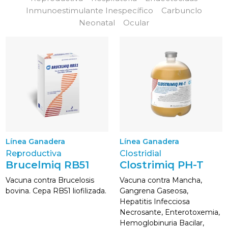
Inmunoestimulante Inespecífico
Carbunclo
Neonatal
Ocular
Línea Ganadera
Línea Ganadera
Reproductiva
Clostridial
Brucelmiq RB51
Clostrimiq PH-T
Vacuna contra Brucelosis
Vacuna contra Mancha,
bovina. Cepa RB51 liofilizada.
Gangrena Gaseosa,
Hepatitis Infecciosa
Necrosante, Enterotoxemia,
Hemoglobinuria Bacilar,