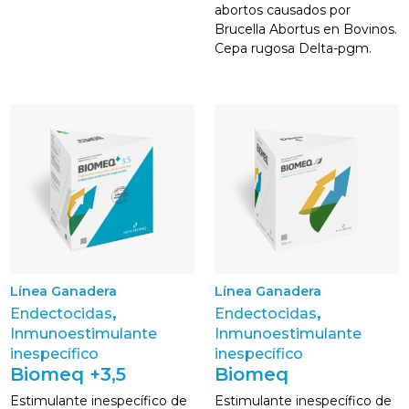
abortos causados por
Brucella Abortus en Bovinos.
Cepa rugosa Delta-pgm.
Línea Ganadera
Línea Ganadera
,
,
Endectocidas
Endectocidas
Inmunoestimulante
Inmunoestimulante
inespecífico
inespecífico
Biomeq +3,5
Biomeq
Estimulante inespecífico de
Estimulante inespecífico de