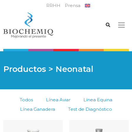
RRHH
Prensa
Productos
> Neonatal
Todos
Línea Aviar
Línea Equina
Línea Ganadera
Test de Diagnóstico