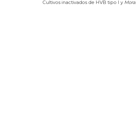
Cultivos inactivados de HVB tipo I y
Morax