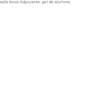
ella bovis
. Adyuvante: gel de aluminio.