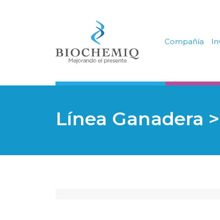
Compañía
In
Línea Ganadera
>