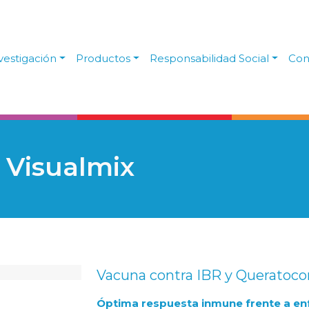
vestigación
Productos
Responsabilidad Social
Con
 Visualmix
Vacuna contra IBR y Queratoconj
Óptima respuesta inmune frente a e